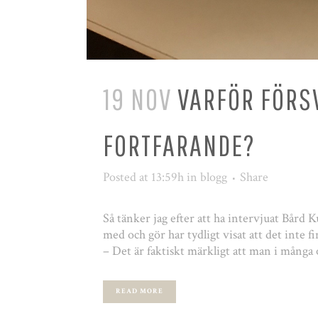
19 NOV
VARFÖR FÖRS
FORTFARANDE?
Posted at 13:59h
in
blogg
Share
Så tänker jag efter att ha intervjuat Bård 
med och gör har tydligt visat att det inte 
– Det är faktiskt märkligt att man i många
READ MORE