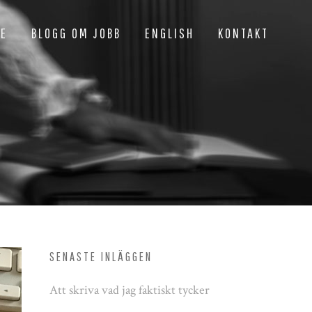
NE
BLOGG OM JOBB
ENGLISH
KONTAKT
SENASTE INLÄGGEN
Att skriva vad jag faktiskt tycker