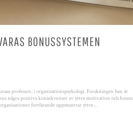
VARAS BONUSSYSTEMEN
Kuvaas professor, i organisationspsykologi. Forskningen han är
finns några positiva konsekvenser av yttre motivation och bonus
 organisationer fortfarande uppmuntrar yttre...