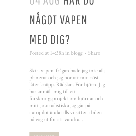
NÅGOT VAPEN
MED DIG?
Posted at 14:38h
in
blogg
Share
Skit, vapen-frågan hade jag inte alls
planerat och jag hör att min röst
låter knäpp. Rädslan. För björn. Jag
har anmält mig till ett
forskningsprojekt om björnar och
mitt journalistiska jag går på
autopilot ända tills vi sitter i bilen
på väg ut för att vandra...