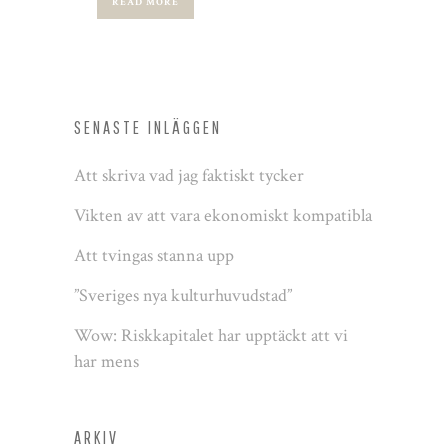
READ MORE
SENASTE INLÄGGEN
Att skriva vad jag faktiskt tycker
Vikten av att vara ekonomiskt kompatibla
Att tvingas stanna upp
”Sveriges nya kulturhuvudstad”
Wow: Riskkapitalet har upptäckt att vi
har mens
ARKIV