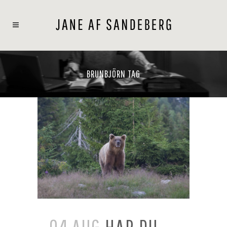
BRUNBJÖRN TAG
04 AUG
HAR DU