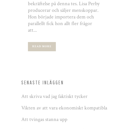
bekräftelse på denna tes. Lisa Perby
producerar och säljer menskoppar.
Hon började importera dem och
parallellt fick hon allt fler frågor
att...
READ MORE
SENASTE INLÄGGEN
Att skriva vad jag faktiskt tycker
Vikten av att vara ekonomiskt kompatibla
Att tvingas stanna upp