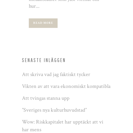
hur...
READ MORE
SENASTE INLÄGGEN
Att skriva vad jag faktiskt tycker
Vikten av att vara ekonomiskt kompatibla
Att tvingas stanna upp
”Sveriges nya kulturhuvudstad”
Wow: Riskkapitalet har upptäckt att vi
har mens