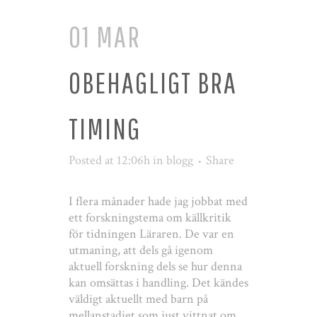
01 MAR
OBEHAGLIGT BRA
TIMING
Posted at 12:06h
in
blogg
Share
I flera månader hade jag jobbat med
ett forskningstema om källkritik
för tidningen Läraren. De var en
utmaning, att dels gå igenom
aktuell forskning dels se hur denna
kan omsättas i handling. Det kändes
väldigt aktuellt med barn på
mellanstadiet som just vittnat om