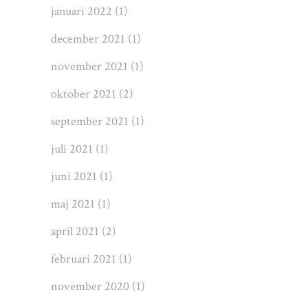
januari 2022
(1)
december 2021
(1)
november 2021
(1)
oktober 2021
(2)
september 2021
(1)
juli 2021
(1)
juni 2021
(1)
maj 2021
(1)
april 2021
(2)
februari 2021
(1)
november 2020
(1)