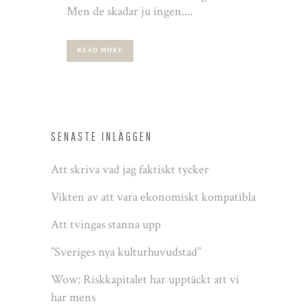
Men de skadar ju ingen....
READ MORE
SENASTE INLÄGGEN
Att skriva vad jag faktiskt tycker
Vikten av att vara ekonomiskt kompatibla
Att tvingas stanna upp
”Sveriges nya kulturhuvudstad”
Wow: Riskkapitalet har upptäckt att vi
har mens