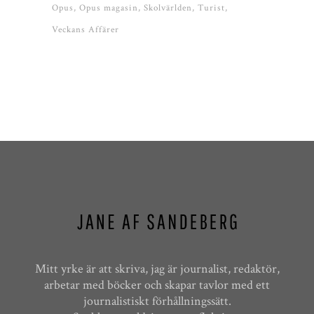
Opus
Opus magasin
Skolvärlden
Turist
Veckans Affärer
Mitt yrke är att skriva, jag är journalist, redaktör,
arbetar med böcker och skapar tavlor med ett
journalistiskt förhållningssätt.