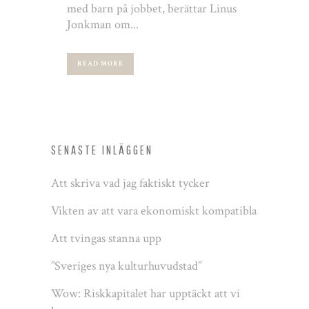
med barn på jobbet, berättar Linus
Jonkman om...
READ MORE
SENASTE INLÄGGEN
Att skriva vad jag faktiskt tycker
Vikten av att vara ekonomiskt kompatibla
Att tvingas stanna upp
”Sveriges nya kulturhuvudstad”
Wow: Riskkapitalet har upptäckt att vi