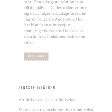
sant. Den viktigaste relationen är
till dig själv. – De flesta känner inte
sig själva, säger ledarskapsforskaren
Ingrid Tollgerdt-Andersson. Hon
har bland annat intervjuat
framgångsrika ledare. De flesta av
dem är bra på relationer och de ser
sina...
READ MORE
SENASTE INLÄGGEN
Att skriva vad jag faktiskt tycker
Vikten av att vara ekonomiskt kompatibla