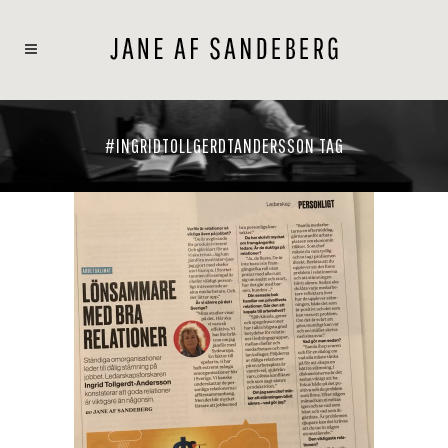
#INGRIDTOLLGERDTANDERSSON TAG