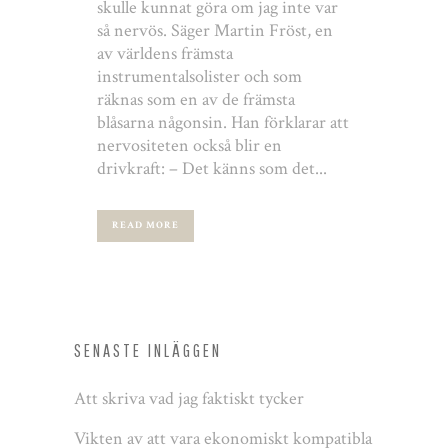
skulle kunnat göra om jag inte var
så nervös. Säger Martin Fröst, en
av världens främsta
instrumentalsolister och som
räknas som en av de främsta
blåsarna någonsin. Han förklarar att
nervositeten också blir en
drivkraft: – Det känns som det...
READ MORE
SENASTE INLÄGGEN
Att skriva vad jag faktiskt tycker
Vikten av att vara ekonomiskt kompatibla