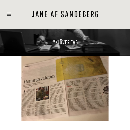
#KLÖVER TAG