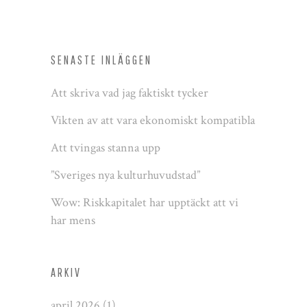
SENASTE INLÄGGEN
Att skriva vad jag faktiskt tycker
Vikten av att vara ekonomiskt kompatibla
Att tvingas stanna upp
”Sveriges nya kulturhuvudstad”
Wow: Riskkapitalet har upptäckt att vi
har mens
ARKIV
april 2026
(1)