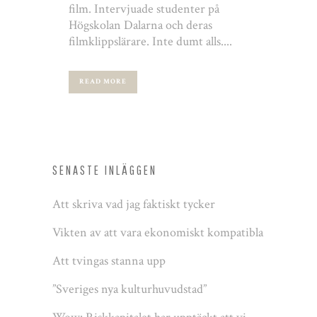
film. Intervjuade studenter på
Högskolan Dalarna och deras
filmklippslärare. Inte dumt alls....
READ MORE
SENASTE INLÄGGEN
Att skriva vad jag faktiskt tycker
Vikten av att vara ekonomiskt kompatibla
Att tvingas stanna upp
”Sveriges nya kulturhuvudstad”