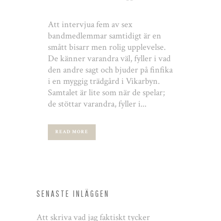
Att intervjua fem av sex
bandmedlemmar samtidigt är en
smått bisarr men rolig upplevelse.
De känner varandra väl, fyller i vad
den andre sagt och bjuder på finfika
i en myggig trädgård i Vikarbyn.
Samtalet är lite som när de spelar;
de stöttar varandra, fyller i...
READ MORE
SENASTE INLÄGGEN
Att skriva vad jag faktiskt tycker