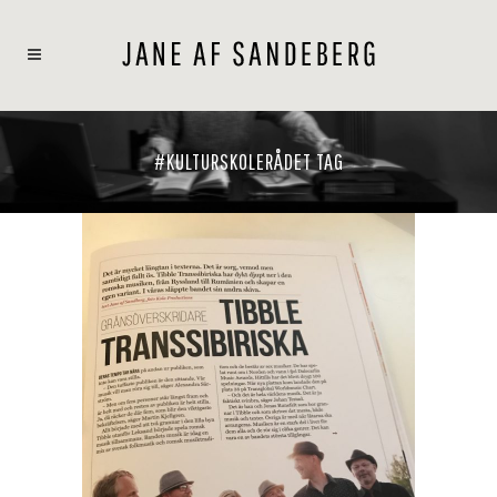
#KULTURSKOLERÅDET TAG