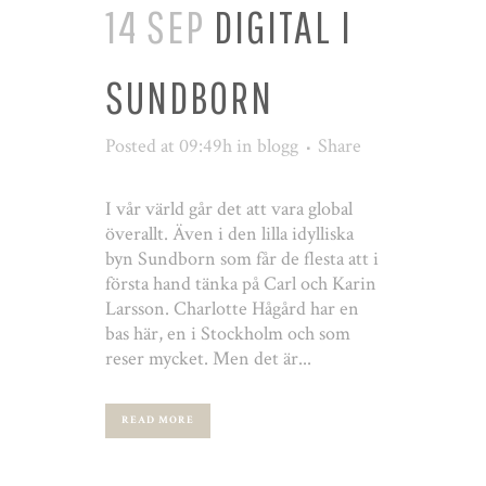
14 SEP
DIGITAL I
SUNDBORN
Posted at 09:49h
in
blogg
Share
I vår värld går det att vara global
överallt. Även i den lilla idylliska
byn Sundborn som får de flesta att i
första hand tänka på Carl och Karin
Larsson. Charlotte Hågård har en
bas här, en i Stockholm och som
reser mycket. Men det är...
READ MORE