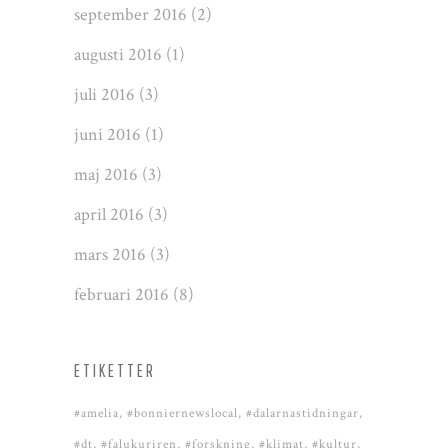
september 2016
(2)
augusti 2016
(1)
juli 2016
(3)
juni 2016
(1)
maj 2016
(3)
april 2016
(3)
mars 2016
(3)
februari 2016
(8)
ETIKETTER
#amelia
#bonniernewslocal
#dalarnastidningar
#dt
#falukuriren
#forskning
#klimat
#kultur