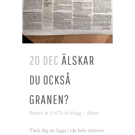
20 DEC
ÄLSKAR
DU OCKSÅ
GRANEN?
Posted at 11:07h
in
blogg
Share
Tänk dig att ligga i ide hela vintern