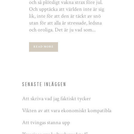
och så plötsligt vakna strax före jul.
Och upptäcka att världen inte är sig
lik, inte för att den är täckt av snö
utan för att alla är stressade, ledsna
och oroliga. Det är ju vad som...
READ MORE
SENASTE INLÄGGEN
Att skriva vad jag faktiskt tycker
Vikten av att vara ekonomiskt kompatibla
Att tvingas stanna upp