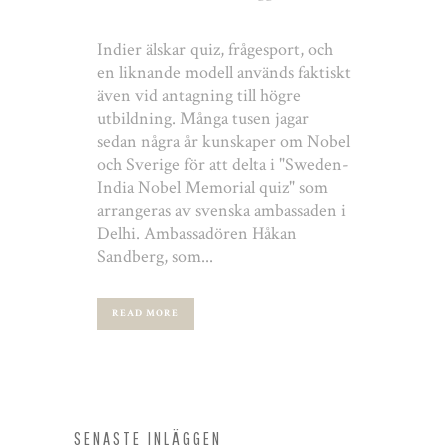
Indier älskar quiz, frågesport, och
en liknande modell används faktiskt
även vid antagning till högre
utbildning. Många tusen jagar
sedan några år kunskaper om Nobel
och Sverige för att delta i "Sweden-
India Nobel Memorial quiz" som
arrangeras av svenska ambassaden i
Delhi. Ambassadören Håkan
Sandberg, som...
READ MORE
SENASTE INLÄGGEN