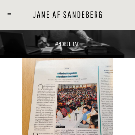
#NOBEL TAG