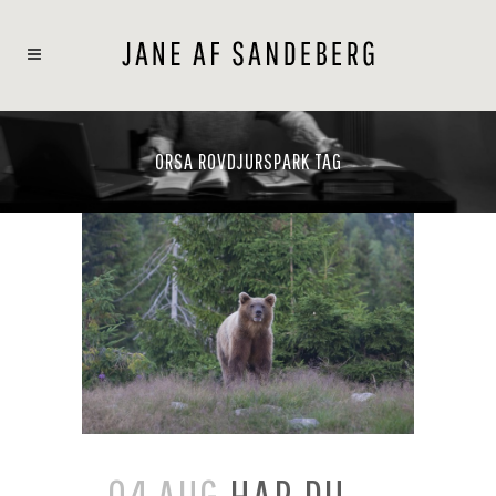
ORSA ROVDJURSPARK TAG
04 AUG
HAR DU