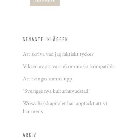
READ MORE
SENASTE INLÄGGEN
Att skriva vad jag faktiskt tycker
Vikten av att vara ekonomiskt kompatibla
Att tvingas stanna upp
”Sveriges nya kulturhuvudstad”
Wow: Riskkapitalet har upptäckt att vi
har mens
ARKIV