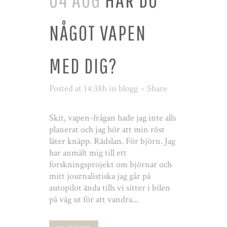
NÅGOT VAPEN
MED DIG?
Posted at 14:38h
in
blogg
Share
Skit, vapen-frågan hade jag inte alls
planerat och jag hör att min röst
låter knäpp. Rädslan. För björn. Jag
har anmält mig till ett
forskningsprojekt om björnar och
mitt journalistiska jag går på
autopilot ända tills vi sitter i bilen
på väg ut för att vandra...