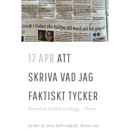
17 APR
ATT
SKRIVA VAD JAG
FAKTISKT TYCKER
Posted at 14:06h
in
blogg
Share
Ja det är inte helt enkelt. Även om