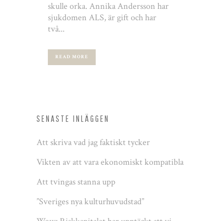
skulle orka. Annika Andersson har
sjukdomen ALS, är gift och har
två...
READ MORE
SENASTE INLÄGGEN
Att skriva vad jag faktiskt tycker
Vikten av att vara ekonomiskt kompatibla
Att tvingas stanna upp
”Sveriges nya kulturhuvudstad”