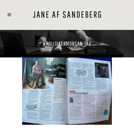
#POLITIKERMORSAN TAG