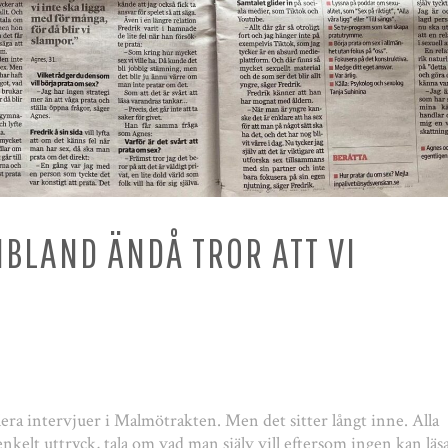
IBLAND ÄNDÅ TROR ATT VI
lera intervjuer i Malmötrakten. Men det sitter långt inne. Alla
 enkelt uttryck, tala om vad man själv vill eftersom ingen kan läs