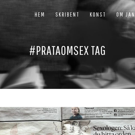
HEM
SKRIBENT
KONST
OM JA
#PRATAOMSEX TAG