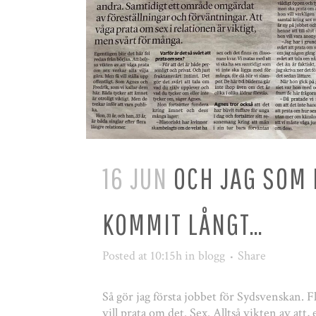
16 JUN
OCH JAG SOM 
KOMMIT LÅNGT…
Posted at 10:15h
in
blogg
Share
Så gör jag första jobbet för Sydsvenskan. F
vill prata om det. Sex. Alltså vikten av att,