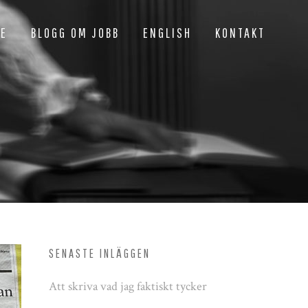
NE
BLOGG OM JOBB
ENGLISH
KONTAKT
SENASTE INLÄGGEN
Att skriva vad jag faktiskt tycker