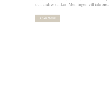
den andres tankar. Men ingen vill tala om..
READ MORE