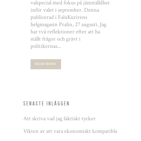
valspecial med fokus på jämställdhet
inför valet i september. Denna
publicerad i FaluKurirens
helgmagasin Pralin, 27 augusti. Jag
har två reflektioner efter att ha
ställt frågor och grävt i
politikernas...
READ MORE
SENASTE INLÄGGEN
Att skriva vad jag faktiskt tycker
Vikten av att vara ekonomiskt kompatibla