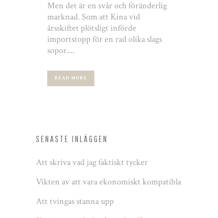
Men det är en svår och föränderlig
marknad. Som att Kina vid
årsskiftet plötsligt införde
importstopp för en rad olika slags
sopor....
READ MORE
SENASTE INLÄGGEN
Att skriva vad jag faktiskt tycker
Vikten av att vara ekonomiskt kompatibla
Att tvingas stanna upp