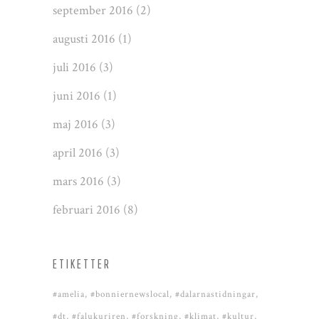
september 2016
(2)
augusti 2016
(1)
juli 2016
(3)
juni 2016
(1)
maj 2016
(3)
april 2016
(3)
mars 2016
(3)
februari 2016
(8)
ETIKETTER
#amelia
#bonniernewslocal
#dalarnastidningar
#dt
#falukuriren
#forskning
#klimat
#kultur