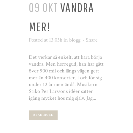
09 OKT
VANDRA
MER!
Posted at 13:03h
in
blogg
Share
Det verkar så enkelt, att bara börja
vandra. Men herregud, han har gått
över 900 mil och längs vägen gett
mer än 400 konserter. I och för sig
under 12 år men ändå. Musikern
Stiko Per Larssons idéer sätter
igång mycket hos mig själv. Jag...
READ MORE