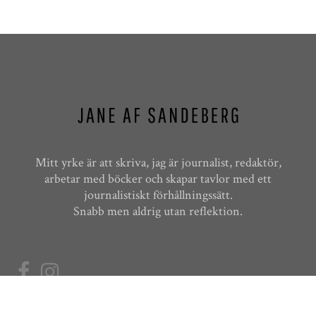
Mitt yrke är att skriva, jag är journalist, redaktör,
arbetar med böcker och skapar tavlor med ett
journalistiskt förhållningssätt.
Snabb men aldrig utan reflektion.