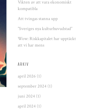
Vikten av att vara ekonomiskt
kompatibla
Att tvingas stanna upp
”Sveriges nya kulturhuvudstad”
Wow: Riskkapitalet har upptäckt
att vi har mens
ARKIV
april 2026
(1)
september 2024
(1)
juni 2024
(1)
april 2024
(1)