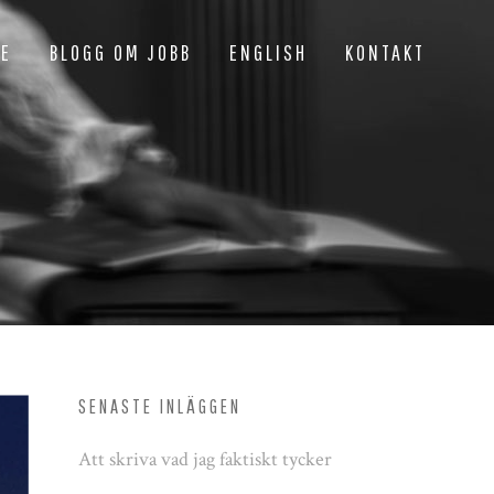
NE
BLOGG OM JOBB
ENGLISH
KONTAKT
SENASTE INLÄGGEN
Att skriva vad jag faktiskt tycker