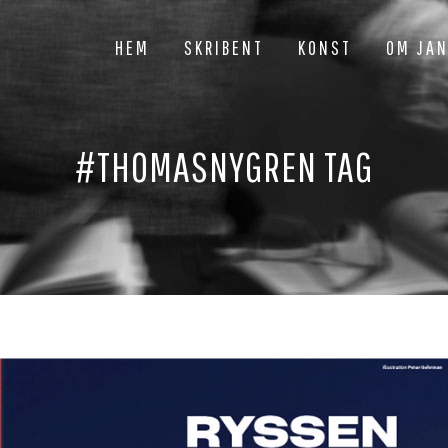
HEM
SKRIBENT
KONST
OM JA
#THOMASNYGREN TAG