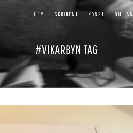
HEM
SKRIBENT
KONST
OM JA
#VIKARBYN TAG