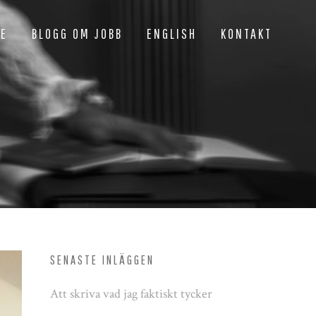
NE
BLOGG OM JOBB
ENGLISH
KONTAKT
SENASTE INLÄGGEN
Att skriva vad jag faktiskt tycker