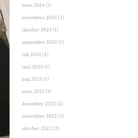
mars 2024
(1)
november 2023
(2)
oktober 2023
(1)
september 2023
(1)
juli 2023
(2)
juni 2023
(1)
maj 2023
(1)
mars 2023
(1)
december 2022
(2)
november 2022
(1)
oktober 2022
(2)