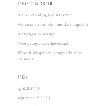
SENASTE INLÄGGEN
Att skriva vad jag faktiskt tycker
Vikten av att vara ekonomiskt kompatibla
Att tvingas stanna upp
”Sveriges nya kulturhuvudstad”
Wow: Riskkapitalet har upptäckt att vi
har mens
ARKIV
april 2026
(1)
september 2024
(1)