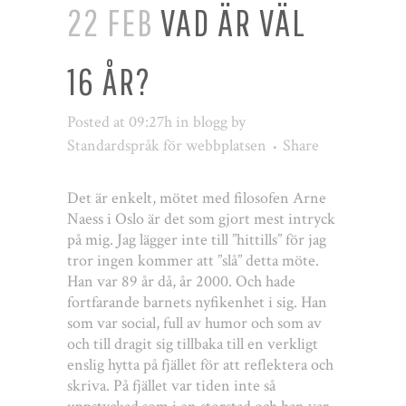
22 FEB
VAD ÄR VÄL
16 ÅR?
Posted at 09:27h
in
blogg
by
Standardspråk för webbplatsen
Share
Det är enkelt, mötet med filosofen Arne
Naess i Oslo är det som gjort mest intryck
på mig. Jag lägger inte till ”hittills” för jag
tror ingen kommer att ”slå” detta möte.
Han var 89 år då, år 2000. Och hade
fortfarande barnets nyfikenhet i sig. Han
som var social, full av humor och som av
och till dragit sig tillbaka till en verkligt
enslig hytta på fjället för att reflektera och
skriva. På fjället var tiden inte så