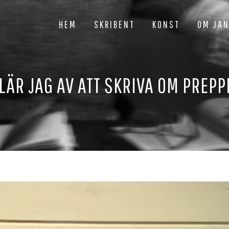
HEM
SKRIBENT
KONST
OM JA
LÄR JAG AV ATT SKRIVA OM PREP