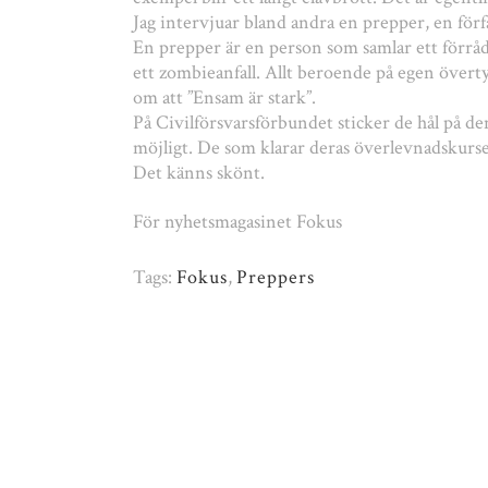
Jag intervjuar bland andra en prepper, en förf
En prepper är en person som samlar ett förråd f
ett zombieanfall. Allt beroende på egen övert
om att ”Ensam är stark”.
På Civilförsvarsförbundet sticker de hål på de
möjligt. De som klarar deras överlevnadskurser
Det känns skönt.
För nyhetsmagasinet Fokus
Tags:
Fokus
,
Preppers