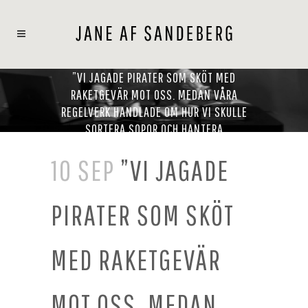
”VI JAGADE PIRATER SOM SKÖT MED
RAKETGEVÄR MOT OSS. MEDAN VÅRA
REGELVERK HANDLADE OM HUR VI SKULLE
SORTERA SOPOR OCH HANTERA
SJÖSJUKEMEDICIN.”
10 SEP
”VI JAGADE
PIRATER SOM SKÖT
MED RAKETGEVÄR
MOT OSS. MEDAN