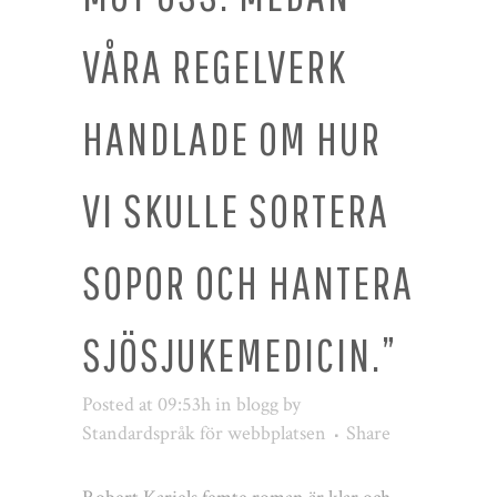
VÅRA REGELVERK
HANDLADE OM HUR
VI SKULLE SORTERA
SOPOR OCH HANTERA
SJÖSJUKEMEDICIN.”
Posted at 09:53h
in
blogg
by
Standardspråk för webbplatsen
Share