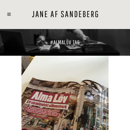
#ALMALÖV TAG