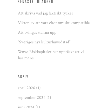
SENASTE INLÄGGEN
Att skriva vad jag faktiskt tycker
Vikten av att vara ekonomiskt kompatibla
Att tvingas stanna upp
”Sveriges nya kulturhuvudstad”
Wow: Riskkapitalet har upptäckt att vi
har mens
ARKIV
april 2026
(1)
september 2024
(1)
juni 2024
(1)