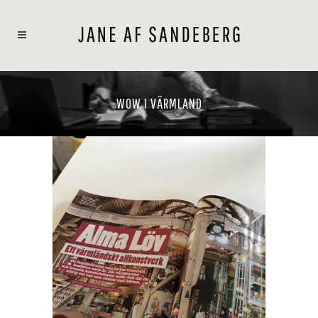
WOW I VÄRMLAND