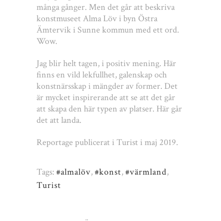
många gånger. Men det går att beskriva
konstmuseet Alma Löv i byn Östra
Ämtervik i Sunne kommun med ett ord.
Wow.
Jag blir helt tagen, i positiv mening. Här
finns en vild lekfullhet, galenskap och
konstnärsskap i mängder av former. Det
är mycket inspirerande att se att det går
att skapa den här typen av platser. Här går
det att landa.
Reportage publicerat i Turist i maj 2019.
Tags:
#almalöv
,
#konst
,
#värmland
,
Turist