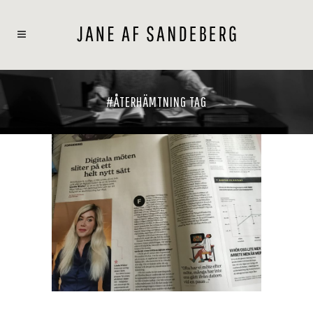
#ÅTERHÄMTNING TAG