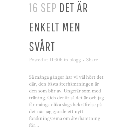
16 SEP
DET ÄR
ENKELT MEN
SVÅRT
Posted at 11:30h
in
blogg
Share
Så många gånger har vi väl hört det
där, den bästa återhämtningen är
den som blir av. Ungefär som med
träning. Och det är så det är och jag
får många olika slags bekräftelse på
det när jag gjorde ett nytt
forskningstema om återhämtning
för...