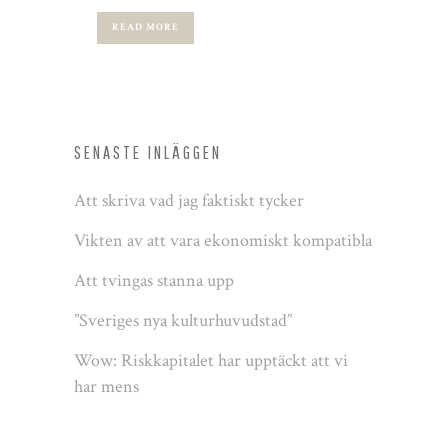
READ MORE
SENASTE INLÄGGEN
Att skriva vad jag faktiskt tycker
Vikten av att vara ekonomiskt kompatibla
Att tvingas stanna upp
”Sveriges nya kulturhuvudstad”
Wow: Riskkapitalet har upptäckt att vi
har mens