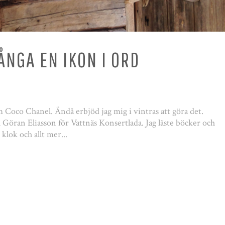
ÅNGA EN IKON I ORD
m Coco Chanel. Ändå erbjöd jag mig i vintras att göra det.
Göran Eliasson för Vattnäs Konsertlada. Jag läste böcker och
klok och allt mer...