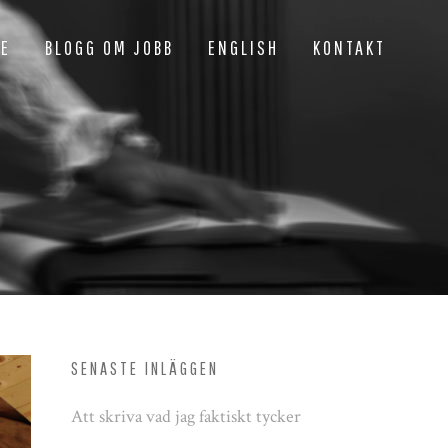
NE
BLOGG OM JOBB
ENGLISH
KONTAKT
SENASTE INLÄGGEN
Att skriva vad jag faktiskt tycker