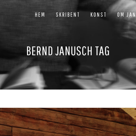
HEM
SKRIBENT
KONST
OM JA
BERND JANUSCH TAG