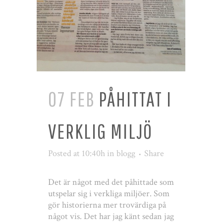
07 FEB
PÅHITTAT I
VERKLIG MILJÖ
Posted at 10:40h
in
blogg
Share
Det är något med det påhittade som
utspelar sig i verkliga miljöer. Som
gör historierna mer trovärdiga på
något vis. Det har jag känt sedan jag