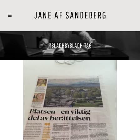
#BLADHBYBLADH TAG