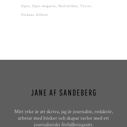
Opus
Opus magasin
Skolvärlden
Turist
Veckans Affärer
Mitt yrke är att skriva, jag är journalist, redaktör,
arbetar med böcker och skapar tavlor med ett
journalistiskt förhållningssätt.