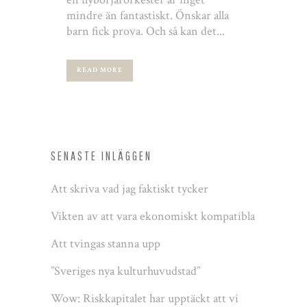
mindre än fantastiskt. Önskar alla
barn fick prova. Och så kan det...
READ MORE
SENASTE INLÄGGEN
Att skriva vad jag faktiskt tycker
Vikten av att vara ekonomiskt kompatibla
Att tvingas stanna upp
”Sveriges nya kulturhuvudstad”
Wow: Riskkapitalet har upptäckt att vi