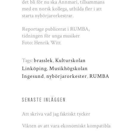
det bli för nu ska Annmari, tillsammans
med en norsk kollega, utbilda fler i att
starta nybörjarorkestrar.
Reportage publicerat i RUMBA,
tidningen för unga musiker
Foto: Henrik Witt
Tags:
brasslek
,
Kulturskolan
Linköping
,
Musikhögskolan
Ingesund
,
nybörjarorkester
,
RUMBA
SENASTE INLÄGGEN
Att skriva vad jag faktiskt tycker
Vikten av att vara ekonomiskt kompatibla