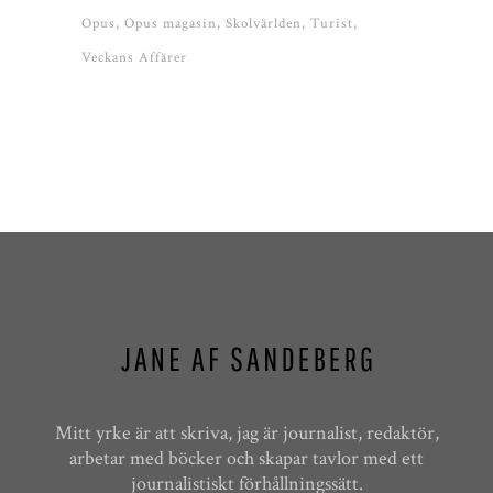
Opus
Opus magasin
Skolvärlden
Turist
Veckans Affärer
Mitt yrke är att skriva, jag är journalist, redaktör,
arbetar med böcker och skapar tavlor med ett
journalistiskt förhållningssätt.