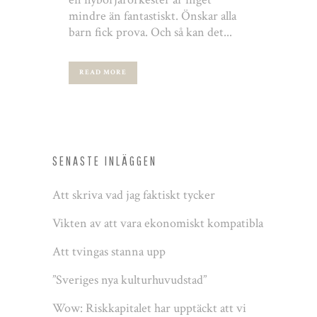
mindre än fantastiskt. Önskar alla
barn fick prova. Och så kan det...
READ MORE
SENASTE INLÄGGEN
Att skriva vad jag faktiskt tycker
Vikten av att vara ekonomiskt kompatibla
Att tvingas stanna upp
”Sveriges nya kulturhuvudstad”
Wow: Riskkapitalet har upptäckt att vi