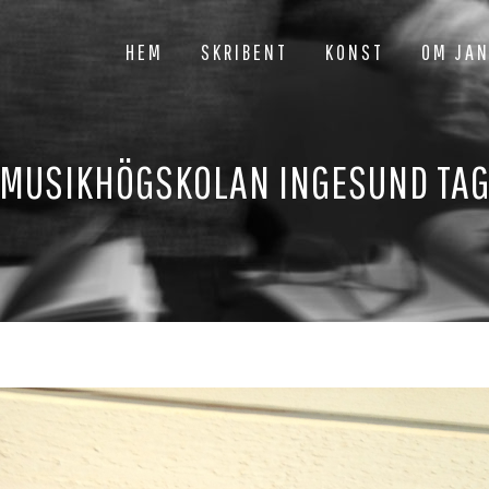
HEM
SKRIBENT
KONST
OM JA
MUSIKHÖGSKOLAN INGESUND TA