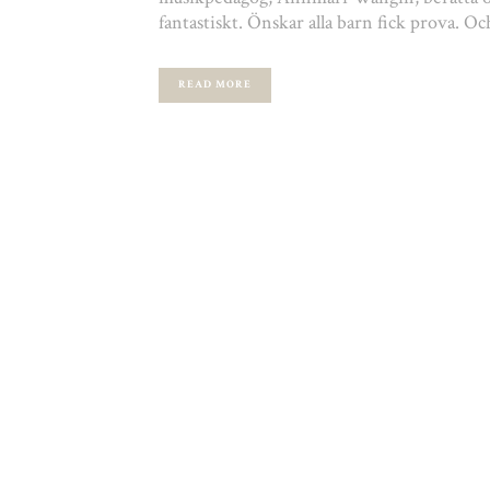
fantastiskt. Önskar alla barn fick prova. Och
READ MORE