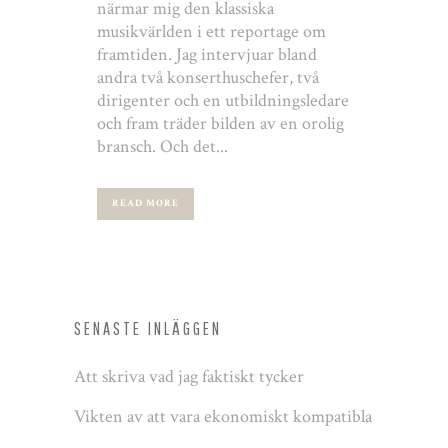
närmar mig den klassiska
musikvärlden i ett reportage om
framtiden. Jag intervjuar bland
andra två konserthuschefer, två
dirigenter och en utbildningsledare
och fram träder bilden av en orolig
bransch. Och det...
READ MORE
SENASTE INLÄGGEN
Att skriva vad jag faktiskt tycker
Vikten av att vara ekonomiskt kompatibla