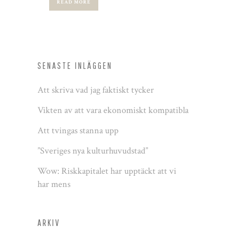
READ MORE
SENASTE INLÄGGEN
Att skriva vad jag faktiskt tycker
Vikten av att vara ekonomiskt kompatibla
Att tvingas stanna upp
”Sveriges nya kulturhuvudstad”
Wow: Riskkapitalet har upptäckt att vi
har mens
ARKIV