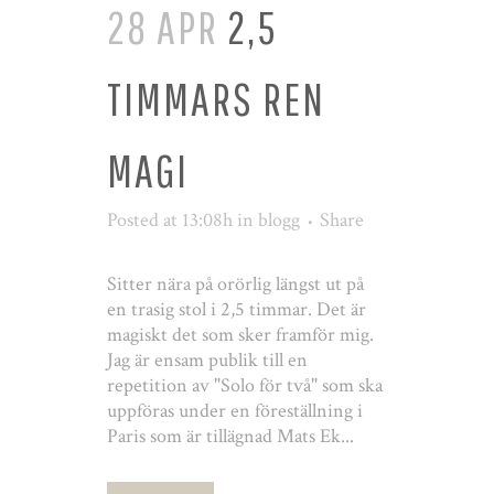
28 APR
2,5
TIMMARS REN
MAGI
Posted at 13:08h
in
blogg
Share
Sitter nära på orörlig längst ut på
en trasig stol i 2,5 timmar. Det är
magiskt det som sker framför mig.
Jag är ensam publik till en
repetition av "Solo för två" som ska
uppföras under en föreställning i
Paris som är tillägnad Mats Ek...