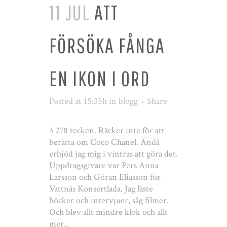
11 JUL
ATT
FÖRSÖKA FÅNGA
EN IKON I ORD
Posted at 15:35h
in
blogg
Share
3 278 tecken. Räcker inte för att
berätta om Coco Chanel. Ändå
erbjöd jag mig i vintras att göra det.
Uppdragsgivare var Pers Anna
Larsson och Göran Eliasson för
Vattnäs Konsertlada. Jag läste
böcker och intervjuer, såg filmer.
Och blev allt mindre klok och allt
mer...