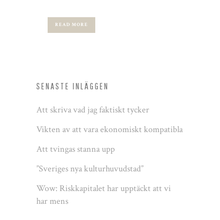
READ MORE
SENASTE INLÄGGEN
Att skriva vad jag faktiskt tycker
Vikten av att vara ekonomiskt kompatibla
Att tvingas stanna upp
”Sveriges nya kulturhuvudstad”
Wow: Riskkapitalet har upptäckt att vi
har mens