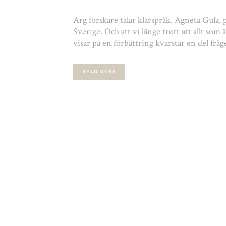
Arg forskare talar klarspråk. Agneta Gulz, p
Sverige. Och att vi länge trott att allt som
visar på en förbättring kvarstår en del fråg
READ MORE