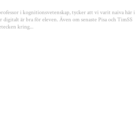
rofessor i kognitionsvetenskap, tycker att vi varit naiva här i
 är digitalt är bra för eleven. Även om senaste Pisa och TimSS
etecken kring...