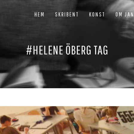
HEM
SKRIBENT
KONST
OM JA
#HELENE ÖBERG TAG