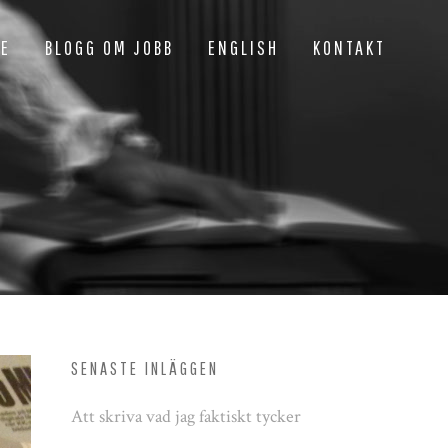
NE
BLOGG OM JOBB
ENGLISH
KONTAKT
SENASTE INLÄGGEN
Att skriva vad jag faktiskt tycker