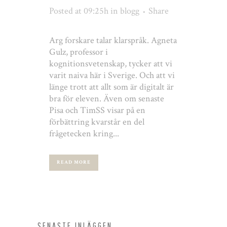
Posted at 09:25h
in
blogg
Share
Arg forskare talar klarspråk. Agneta
Gulz, professor i
kognitionsvetenskap, tycker att vi
varit naiva här i Sverige. Och att vi
länge trott att allt som är digitalt är
bra för eleven. Även om senaste
Pisa och TimSS visar på en
förbättring kvarstår en del
frågetecken kring...
READ MORE
SENASTE INLÄGGEN