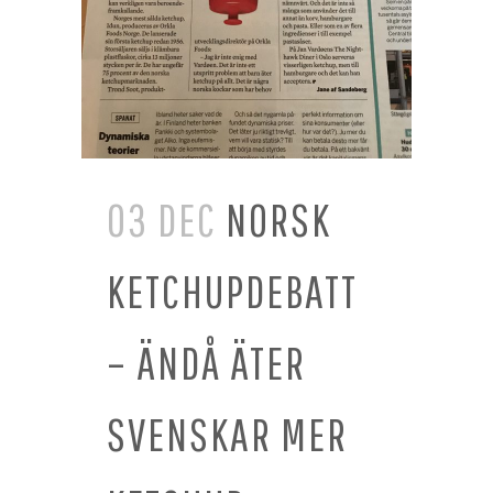
03 DEC
NORSK
KETCHUPDEBATT
– ÄNDÅ ÄTER
SVENSKAR MER