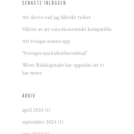
SENASTE INLÄGGEN
Att skriva vad jag faktiskt tycker
Vikten av att vara ekonomiskt kompatibla
Att tvingas stanna upp
”Sveriges nya kulturhuvudstad”
Wow: Riskkapitalet har upptäckt att vi
har mens
ARKIV
april 2026
(1)
september 2024
(1)
juni 2024
(1)