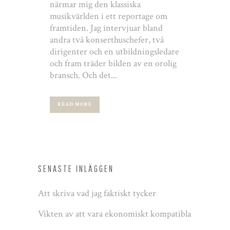
närmar mig den klassiska
musikvärlden i ett reportage om
framtiden. Jag intervjuar bland
andra två konserthuschefer, två
dirigenter och en utbildningsledare
och fram träder bilden av en orolig
bransch. Och det...
READ MORE
SENASTE INLÄGGEN
Att skriva vad jag faktiskt tycker
Vikten av att vara ekonomiskt kompatibla