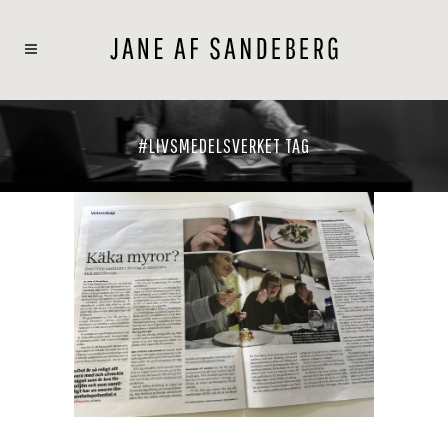
#LIVSMEDELSVERKET TAG