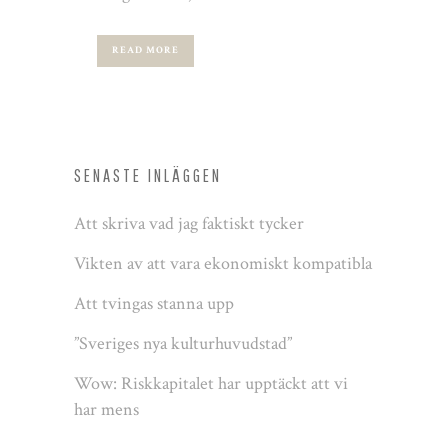
READ MORE
SENASTE INLÄGGEN
Att skriva vad jag faktiskt tycker
Vikten av att vara ekonomiskt kompatibla
Att tvingas stanna upp
”Sveriges nya kulturhuvudstad”
Wow: Riskkapitalet har upptäckt att vi
har mens