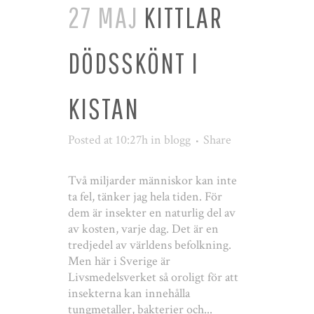
27 MAJ
KITTLAR
DÖDSSKÖNT I
KISTAN
Posted at 10:27h
in
blogg
Share
Två miljarder människor kan inte
ta fel, tänker jag hela tiden. För
dem är insekter en naturlig del av
av kosten, varje dag. Det är en
tredjedel av världens befolkning.
Men här i Sverige är
Livsmedelsverket så oroligt för att
insekterna kan innehålla
tungmetaller, bakterier och...