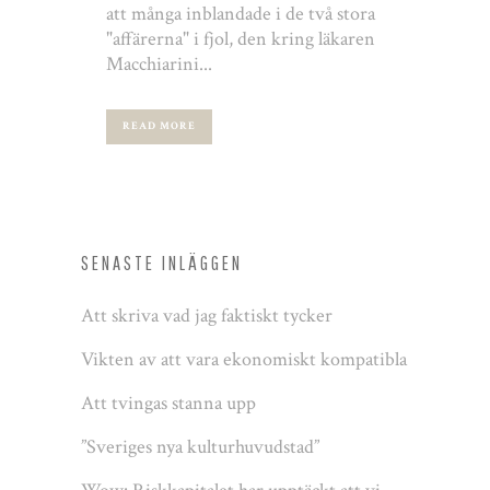
att många inblandade i de två stora
"affärerna" i fjol, den kring läkaren
Macchiarini...
READ MORE
SENASTE INLÄGGEN
Att skriva vad jag faktiskt tycker
Vikten av att vara ekonomiskt kompatibla
Att tvingas stanna upp
”Sveriges nya kulturhuvudstad”