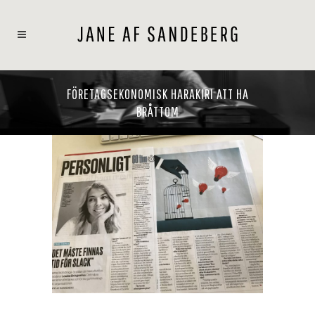
FÖRETAGSEKONOMISK HARAKIRI ATT HA
BRÅTTOM