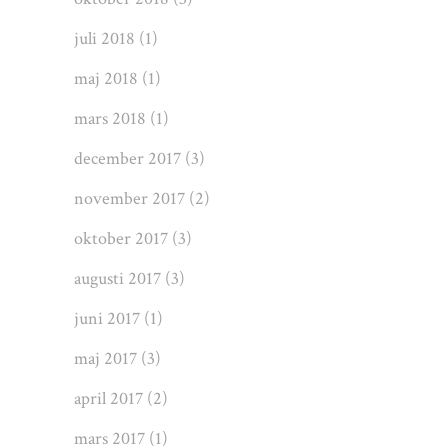
juli 2018
(1)
maj 2018
(1)
mars 2018
(1)
december 2017
(3)
november 2017
(2)
oktober 2017
(3)
augusti 2017
(3)
juni 2017
(1)
maj 2017
(3)
april 2017
(2)
mars 2017
(1)