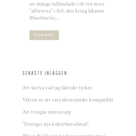
att många inblandade i de två stora
"affärerna" i fjol, den kring läkaren
Macchiarini...
READ MORE
SENASTE INLÄGGEN
Att skriva vad jag faktiskt tycker
Vikten av att vara ekonomiskt kompatibla
Att tvingas stanna upp
”Sveriges nya kulturhuvudstad”