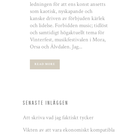
ledningen för att ens konst ansetts
som kaotisk, nyskapande och
kanske driven av förbjuden kärlek
och lidelse. Forbidden music; tidlöst
och samtidigt högaktuellt tema för
Vinterfest, musikfestivalen i Mora,
Orsa och Älvdalen. Jag...
READ MORE
SENASTE INLÄGGEN
Att skriva vad jag faktiskt tycker
Vikten av att vara ekonomiskt kompatibla