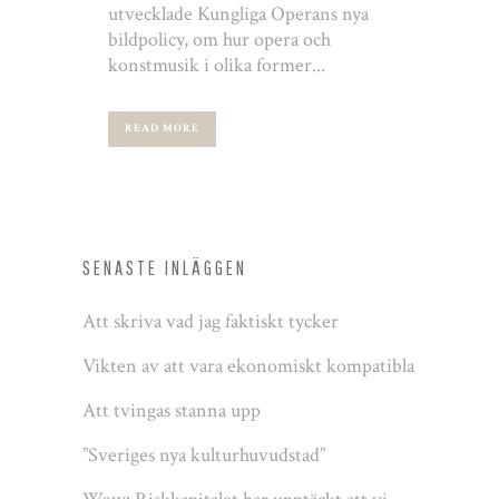
utvecklade Kungliga Operans nya
bildpolicy, om hur opera och
konstmusik i olika former...
READ MORE
SENASTE INLÄGGEN
Att skriva vad jag faktiskt tycker
Vikten av att vara ekonomiskt kompatibla
Att tvingas stanna upp
”Sveriges nya kulturhuvudstad”