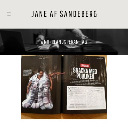
#NORRLANDSPERAN TAG