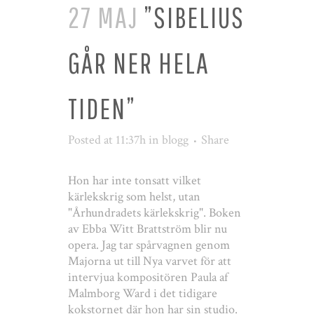
27 MAJ
”SIBELIUS
GÅR NER HELA
TIDEN”
Posted at 11:37h
in
blogg
Share
Hon har inte tonsatt vilket
kärlekskrig som helst, utan
"Århundradets kärlekskrig". Boken
av Ebba Witt Brattström blir nu
opera. Jag tar spårvagnen genom
Majorna ut till Nya varvet för att
intervjua kompositören Paula af
Malmborg Ward i det tidigare
kokstornet där hon har sin studio.