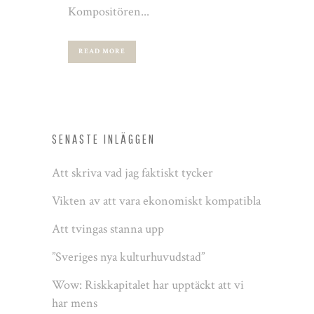
Kompositören...
READ MORE
SENASTE INLÄGGEN
Att skriva vad jag faktiskt tycker
Vikten av att vara ekonomiskt kompatibla
Att tvingas stanna upp
”Sveriges nya kulturhuvudstad”
Wow: Riskkapitalet har upptäckt att vi
har mens