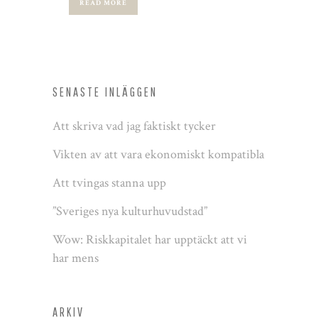
READ MORE
SENASTE INLÄGGEN
Att skriva vad jag faktiskt tycker
Vikten av att vara ekonomiskt kompatibla
Att tvingas stanna upp
”Sveriges nya kulturhuvudstad”
Wow: Riskkapitalet har upptäckt att vi
har mens
ARKIV