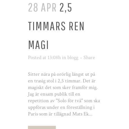
28 APR
2,5
TIMMARS REN
MAGI
Posted at 13:08h
in
blogg
Share
Sitter nära på orörlig längst ut på
en trasig stol i 2,5 timmar. Det är
magiskt det som sker framför mig.
Jag är ensam publik till en
repetition av "Solo för två" som ska
uppföras under en föreställning i
Paris som är tillägnad Mats Ek...